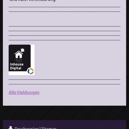
Alle Meldungen
Druckversion
|
Sitemap