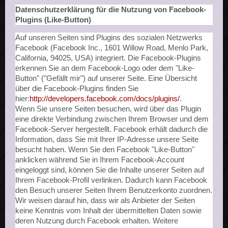
Datenschutzerklärung für die Nutzung von Facebook-
Plugins (Like-Button)
Auf unseren Seiten sind Plugins des sozialen Netzwerks
Facebook (Facebook Inc., 1601 Willow Road, Menlo Park,
California, 94025, USA) integriert. Die Facebook-Plugins
erkennen Sie an dem Facebook-Logo oder dem "Like-
Button" ("Gefällt mir") auf unserer Seite. Eine Übersicht
über die Facebook-Plugins finden Sie
hier:
http://developers.facebook.com/docs/plugins/
.
Wenn Sie unsere Seiten besuchen, wird über das Plugin
eine direkte Verbindung zwischen Ihrem Browser und dem
Facebook-Server hergestellt. Facebook erhält dadurch die
Information, dass Sie mit Ihrer IP-Adresse unsere Seite
besucht haben. Wenn Sie den Facebook "Like-Button"
anklicken während Sie in Ihrem Facebook-Account
eingeloggt sind, können Sie die Inhalte unserer Seiten auf
Ihrem Facebook-Profil verlinken. Dadurch kann Facebook
den Besuch unserer Seiten Ihrem Benutzerkonto zuordnen.
Wir weisen darauf hin, dass wir als Anbieter der Seiten
keine Kenntnis vom Inhalt der übermittelten Daten sowie
deren Nutzung durch Facebook erhalten. Weitere