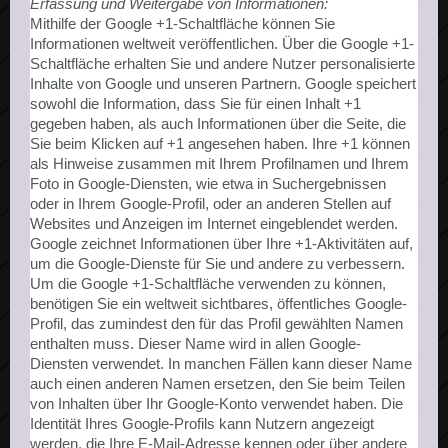
Erfassung und Weitergabe von Informationen:
Mithilfe der Google +1-Schaltfläche können Sie
Informationen weltweit veröffentlichen. Über die Google +1-
Schaltfläche erhalten Sie und andere Nutzer personalisierte
Inhalte von Google und unseren Partnern. Google speichert
sowohl die Information, dass Sie für einen Inhalt +1
gegeben haben, als auch Informationen über die Seite, die
Sie beim Klicken auf +1 angesehen haben. Ihre +1 können
als Hinweise zusammen mit Ihrem Profilnamen und Ihrem
Foto in Google-Diensten, wie etwa in Suchergebnissen
oder in Ihrem Google-Profil, oder an anderen Stellen auf
Websites und Anzeigen im Internet eingeblendet werden.
Google zeichnet Informationen über Ihre +1-Aktivitäten auf,
um die Google-Dienste für Sie und andere zu verbessern.
Um die Google +1-Schaltfläche verwenden zu können,
benötigen Sie ein weltweit sichtbares, öffentliches Google-
Profil, das zumindest den für das Profil gewählten Namen
enthalten muss. Dieser Name wird in allen Google-
Diensten verwendet. In manchen Fällen kann dieser Name
auch einen anderen Namen ersetzen, den Sie beim Teilen
von Inhalten über Ihr Google-Konto verwendet haben. Die
Identität Ihres Google-Profils kann Nutzern angezeigt
werden, die Ihre E-Mail-Adresse kennen oder über andere