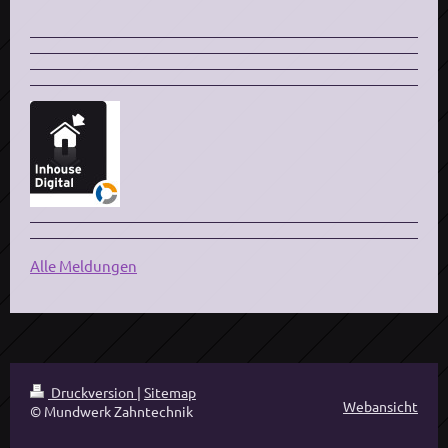
Alle Meldungen
Druckversion
|
Sitemap
Webansicht
© Mundwerk Zahntechnik